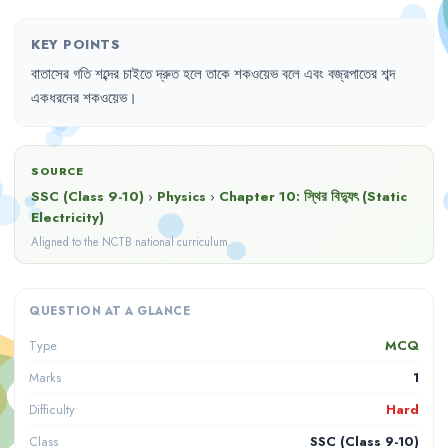
KEY POINTS
বাতাসের
গতি
শব্দের
চাইতে
দ্রুত
হলে
তাকে
শকওয়েভ
বলে
এবং
বজ্রপাতের
শব্দ
একধরনের
শকওয়েভ
।
SOURCE
SSC (Class 9-10)
›
Physics
›
Chapter
10
:
স্থির বিদ্যুৎ (Static
Electricity)
Aligned to the NCTB national curriculum.
QUESTION AT A GLANCE
MCQ
Type
1
Marks
Hard
Difficulty
SSC (Class 9-10)
Class