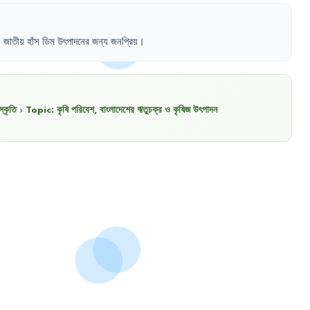
'
জাতীয়
হাঁস
ডিম
উৎপাদনের
জন্য
জনপ্রিয়
।
্কৃতি
›
Topic:
কৃষি পরিবেশ, বাংলাদেশের ঋতুচক্র ও কৃষিজ উৎপাদন