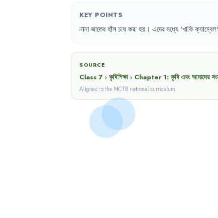
KEY POINTS
নানা
জাতের
হাঁস
চাষ
করা
হয়
।
এদের
মধ্যে
'
খাকি
ক্যাম্বেল
SOURCE
Class 7
›
কৃষিশিক্ষা
›
Chapter
1
:
কৃষি এবং আমাদের সংস
Aligned to the NCTB national curriculum.