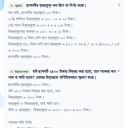
ছাগলটির
ক্রয়মূল্য
কত
ছিল
তা
নির্ণয়
করো
।
3
গ
·
প্রয়োগ
মনে
করি
,
ছাগলটির
ক্রয়মূল্য
১০০
টাকা
।
১০%
ক্ষতিতে
বিক্রয়মূল্য
= 
১০০
- 
১০
= 
৯০
টাকা
।
৫%
লাভে
বিক্রয়মূল্য
= 
১০০
+ 
৫
= 
১০৫
টাকা
।
বিক্রয়মূল্যের
পার্থক্য
= 
১০৫
- 
৯০
= 
১৫
টাকা
।
বিক্রয়মূল্য
১৫
টাকা
বেশি
হলে
ক্রয়মূল্য
১০০
টাকা
।
\times
বিক্রয়মূল্য
৪৫০
টাকা
বেশি
হলে
ক্রয়মূল্য
= 
(১০০
×
৪৫০)
/ 
১৫
= 
(৪৫০০০
/ 
১৫)
= 
৩০০০
টাকা
।
ছাগলটির
ক্রয়মূল্য
৩০০০
টাকা
।
যদি
ছাগলটি
২৫০০
টাকায়
বিক্রয়
করা
হতো
,
তবে
শতকরা
কত
4
ঘ
·
উচ্চতর দক্ষতা
লাভ
বা
ক্ষতি
হতো
?
তোমার
উত্তরকে
গাণিতিকভাবে
প্রমাণ
করো
।
ছাগলটির
ক্রয়মূল্য
৩০০০
টাকা
।
যদি
২৫০০
টাকায়
বিক্রয়
করা
হতো
,
তবে
:
বিক্রয়মূল্য
= 
২৫০০
টাকা
।
ক্রয়মূল্য
> 
বিক্রয়মূল্য
,
তাই
ক্ষতি
হবে
।
ক্ষতি
= 
ক্রয়মূল্য
- 
বিক্রয়মূল্য
= 
৩০০০
- 
২৫০০
= 
৫০০
টাকা
।
শতকরা
ক্ষতি
নির্ণয়
: