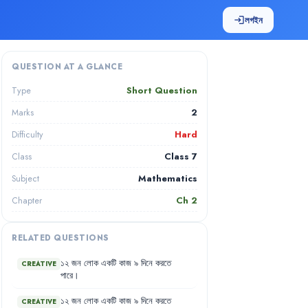
লগইন
login
QUESTION AT A GLANCE
Short Question
Type
2
Marks
Hard
Difficulty
Class 7
Class
Mathematics
Subject
Ch
2
Chapter
RELATED QUESTIONS
১২
জন
লোক
একটি
কাজ
৯
দিনে
করতে
CREATIVE
পারে
।
১২
জন
লোক
একটি
কাজ
৯
দিনে
করতে
CREATIVE