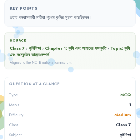
KEY POINTS
গুহায়
বসবাসকারী
নারীরা
প্রথম
কৃষির
সূচনা
করেছিলেন
।
SOURCE
Class 7
›
কৃষিশিক্ষা
›
Chapter
1
:
কৃষি এবং আমাদের সংস্কৃতি
›
Topic:
কৃষি
এবং সংস্কৃতির আন্তঃসম্পর্ক
Aligned to the NCTB national curriculum.
QUESTION AT A GLANCE
MCQ
Type
1
Marks
Medium
Difficulty
Class 7
Class
কৃষিশিক্ষা
Subject