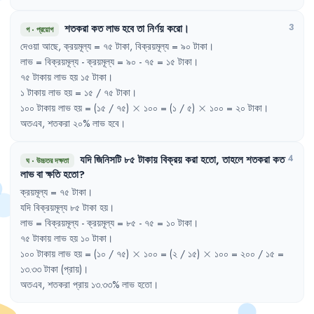
শতকরা
কত
লাভ
হবে
তা
নির্ণয়
করো
।
3
গ
·
প্রয়োগ
দেওয়া
আছে
,
ক্রয়মূল্য
= 
৭৫
টাকা
,
বিক্রয়মূল্য
= 
৯০
টাকা
।
লাভ
= 
বিক্রয়মূল্য
- 
ক্রয়মূল্য
= 
৯০
- 
৭৫
= 
১৫
টাকা
।
৭৫
টাকায়
লাভ
হয়
১৫
টাকা
।
১
টাকায়
লাভ
হয়
= 
১৫
/ 
৭৫
টাকা
।
\times
\times
১০০
টাকায়
লাভ
হয়
= 
(১৫
/ 
৭৫)
×
১০০
= 
(১
/ 
৫)
×
১০০
= 
২০
টাকা
।
অতএব
,
শতকরা
২০%
লাভ
হবে
।
যদি
জিনিসটি
৮৫
টাকায়
বিক্রয়
করা
হতো
,
তাহলে
শতকরা
কত
4
ঘ
·
উচ্চতর দক্ষতা
লাভ
বা
ক্ষতি
হতো
?
ক্রয়মূল্য
= 
৭৫
টাকা
।
যদি
বিক্রয়মূল্য
৮৫
টাকা
হয়
।
লাভ
= 
বিক্রয়মূল্য
- 
ক্রয়মূল্য
= 
৮৫
- 
৭৫
= 
১০
টাকা
।
৭৫
টাকায়
লাভ
হয়
১০
টাকা
।
\times
\times
১০০
টাকায়
লাভ
হয়
= 
(১০
/ 
৭৫)
×
১০০
= 
(২
/ 
১৫)
×
১০০
= 
২০০
/ 
১৫
= 
১৩.৩৩
টাকা
(প্রায়)
।
অতএব
,
শতকরা
প্রায়
১৩.৩৩%
লাভ
হতো
।