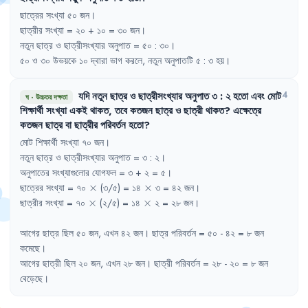
ছাত্রের
সংখ্যা
৫০
জন
।
ছাত্রীর
সংখ্যা
= 
২০
+ 
১০
= 
৩০
জন
।
নতুন
ছাত্র
ও
ছাত্রীসংখ্যার
অনুপাত
= 
৫০
:
৩০
।
৫০
ও
৩০
উভয়কে
১০
দ্বারা
ভাগ
করলে
,
নতুন
অনুপাতটি
৫
:
৩
হয়
।
যদি
নতুন
ছাত্র
ও
ছাত্রীসংখ্যার
অনুপাত
৩
:
২
হতো
এবং
মোট
4
ঘ
·
উচ্চতর দক্ষতা
শিক্ষার্থী
সংখ্যা
একই
থাকত
,
তবে
কতজন
ছাত্র
ও
ছাত্রী
থাকত
?
এক্ষেত্রে
কতজন
ছাত্র
বা
ছাত্রীর
পরিবর্তন
হতো
?
মোট
শিক্ষার্থী
সংখ্যা
৭০
জন
।
নতুন
ছাত্র
ও
ছাত্রীসংখ্যার
অনুপাত
= 
৩
:
২
।
অনুপাতের
সংখ্যাগুলোর
যোগফল
= 
৩
+ 
২
= 
৫
।
\times
\times
ছাত্রের
সংখ্যা
= 
৭০
×
(৩/৫)
= 
১৪
×
৩
= 
৪২
জন
।
\times
\times
ছাত্রীর
সংখ্যা
= 
৭০
×
(২/৫)
= 
১৪
×
২
= 
২৮
জন
।
আগের
ছাত্র
ছিল
৫০
জন
,
এখন
৪২
জন
।
ছাত্র
পরিবর্তন
= 
৫০
- 
৪২
= 
৮
জন
কমেছে
।
আগের
ছাত্রী
ছিল
২০
জন
,
এখন
২৮
জন
।
ছাত্রী
পরিবর্তন
= 
২৮
- 
২০
= 
৮
জন
বেড়েছে
।