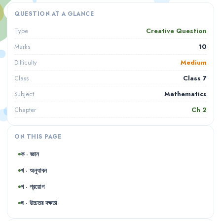
QUESTION AT A GLANCE
Creative Question
Type
10
Marks
Medium
Difficulty
Class 7
Class
Mathematics
Subject
Ch
2
Chapter
ON THIS PAGE
ক · জ্ঞান
খ · অনুধাবন
গ · প্রয়োগ
ঘ · উচ্চতর দক্ষতা