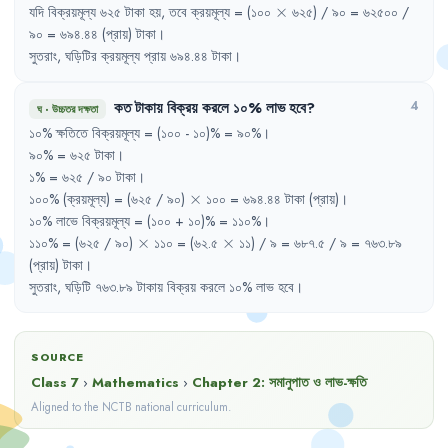
\times
যদি
বিক্রয়মূল্য
৬২৫
টাকা
হয়
,
তবে
ক্রয়মূল্য
= 
(১০০
×
৬২৫)
/ 
৯০
= 
৬২৫০০
/ 
৯০
= 
৬৯৪.৪৪
(প্রায়)
টাকা
।
সুতরাং
,
ঘড়িটির
ক্রয়মূল্য
প্রায়
৬৯৪.৪৪
টাকা
।
কত
টাকায়
বিক্রয়
করলে
১০%
লাভ
হবে
?
4
ঘ
·
উচ্চতর দক্ষতা
১০%
ক্ষতিতে
বিক্রয়মূল্য
= 
(১০০
- 
১০)%
= 
৯০%
।
৯০%
= 
৬২৫
টাকা
।
১%
= 
৬২৫
/ 
৯০
টাকা
।
\times
১০০%
(ক্রয়মূল্য)
= 
(৬২৫
/ 
৯০)
×
১০০
= 
৬৯৪.৪৪
টাকা
(প্রায়)
।
১০%
লাভে
বিক্রয়মূল্য
= 
(১০০
+ 
১০)%
= 
১১০%
।
\times
\times
১১০%
= 
(৬২৫
/ 
৯০)
×
১১০
= 
(৬২.৫
×
১১)
/ 
৯
= 
৬৮৭.৫
/ 
৯
= 
৭৬৩.৮৯
(প্রায়)
টাকা
।
সুতরাং
,
ঘড়িটি
৭৬৩.৮৯
টাকায়
বিক্রয়
করলে
১০%
লাভ
হবে
।
SOURCE
Class 7
›
Mathematics
›
Chapter
2
:
সমানুপাত ও লাভ-ক্ষতি
Aligned to the NCTB national curriculum.