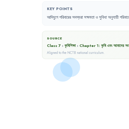
KEY POINTS
আদিযুগে
পরিবারের
সদস্যরা
সক্ষমতা
ও
সুবিধা
অনুযায়ী
পরিবার
SOURCE
Class 7
›
কৃষিশিক্ষা
›
Chapter
1
:
কৃষি এবং আমাদের সংস
Aligned to the NCTB national curriculum.