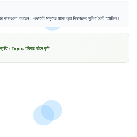
ের
কাজগুলো
করতেন
।
এভাবেই
মানুষের
মাঝে
শ্রম
বিভাজনের
সুবিধা
তৈরি
হয়েছিল
।
্কৃতি
›
Topic:
পরিবার গঠনে কৃষি