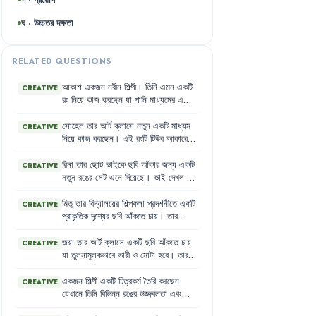
ঘ · উচ্চতর দক্ষতা
RELATED QUESTIONS
আকাশ
একজন
নবীন
শিল্পী
।
তিনি
এমন
একটি
CREATIVE
রং
নিয়ে
কাজ
করছেন
যা
পানি
মাধ্যমের
এবং
এটি
ঘন
পেস্টের
আকারে
শিশিতে
সংরক্ষিত
থাকে
।
এই
রংটি
দিয়ে
আঁকা
ছবিতে
উজ্জ্বলতা
সোহেল
তার
আর্ট
ক্লাসে
নতুন
একটি
মাধ্যম
CREATIVE
ধরে
রাখতে
তিনি
একাধিক
তুলি
এবং
পরিষ্কার
নিয়ে
কাজ
করছেন
।
এই
রংটি
টিউব
আকারে
পানি
ব্যবহার
করছেন
।
পাওয়া
যায়
এবং
ঘন
পেস্টের
মতো
সংরক্ষিত
থাকে
।
সোহেল
দেখলেন
যে
,
এই
রংটি
দিয়ে
রিনা
তার
ছোট
ভাইকে
ছবি
আঁকার
জন্য
একটি
CREATIVE
কাগজ
,
বোর্ড
বা
ক্যানভাস—যে
কোনোটিতেই
নতুন
রঙের
সেট
এনে
দিয়েছে
।
ভাই
দেখল
যে
,
ছবি
আঁকা
সম্ভব
এবং
এটি
খুব
দ্রুত
শুকিয়ে
রংগুলো
বাক্সে
ছোটো
ছোটো
খোঁপে
চারকোনা
যায়
।
ট্যাবলেটের
মতো
রয়েছে
।
রিনা
তাকে
শিখিয়ে
মিতু
তার
বিদ্যালয়ের
শিল্পকলা
প্রদর্শনীতে
একটি
CREATIVE
দিল
যে
এটি
জল
মিশিয়ে
আঁকতে
হয়
এবং
প্রাকৃতিক
দৃশ্যের
ছবি
আঁকতে
চায়
।
তার
রংগুলো
স্বচ্ছ
ও
পাতলা
।
শিক্ষক
তাকে
এমন
একটি
রং
ব্যবহার
করতে
বললেন
যা
স্বচ্ছ
ও
পাতলা
,
এবং
একটি
রঙের
জয়া
তার
আর্ট
ক্লাসে
একটি
ছবি
আঁকতে
চায়
CREATIVE
ওপর
আরেকটি
রং
দিলে
আগের
রংটি
ঢেকে
যায়
যা
তুলনামূলকভাবে
ভারী
ও
মোটা
হবে
।
তার
না
বরং
দুটো
রং
মিলে
অন্য
একটি
রং
হয়
।
শিক্ষক
তাকে
এমন
একটি
রং
ব্যবহার
করতে
এই
রংটি
সাধারণত
কাগজের
ওপর
ব্যবহার
করা
বললেন
যা
পানি
মাধ্যমে
ব্যবহার
করা
হয়
এবং
একজন
শিল্পী
একটি
চিত্রকর্ম
তৈরি
করছেন
CREATIVE
হয়ে
থাকে
।
একটির
উপর
অন্য
একটি
রঙের
প্রলেপ
দিলে
যেখানে
তিনি
বিভিন্ন
রঙের
উজ্জ্বলতা
এবং
আগের
রংটি
সম্পূর্ণ
ঢেকে
যায়
।
গতিশীলতা
ফুটিয়ে
তুলতে
চান
।
তিনি
এমন