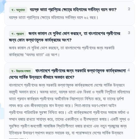
বয়স্ক
ভাতা
প্রাপ্তির
ক্ষেত্রে
মহিলাদের
সর্বনিম্ন
বয়স
কত
?
2
খ
·
অনুধাবন
বয়স্ক
ভাতা
প্রাপ্তির
ক্ষেত্রে
মহিলাদের
সর্বনিম্ন
বয়স
৬২
বছর
।
জনাব
কামাল
যে
সুবিধা
ভোগ
করছেন
,
তা
বাংলাদেশের
প্রবীণদের
3
গ
·
প্রয়োগ
জন্য
কোন
কল্যাণমূলক
কার্যক্রমের
অংশ
?
জনাব
কামাল
যে
সুবিধা
ভোগ
করছেন
,
তা
বাংলাদেশের
প্রবীণদের
জন্য
সরকারি
কার্যক্রমের
'
অবসর
ভাতা
'
এর
অংশ
।
বাংলাদেশে
প্রবীণদের
জন্য
সরকারি
কল্যাণমূলক
কার্যক্রমগুলো
4
ঘ
·
উচ্চতর দক্ষতা
দেশের
সার্বিক
উন্নয়নে
কীভাবে
অবদান
রাখে
?
বাংলাদেশে
প্রবীণদের
জন্য
সরকারি
কল্যাণমূলক
কার্যক্রমগুলো
দেশের
সার্বিক
উন্নয়নে
বহুমুখী
অবদান
রাখে
।
অবসর
ভাতা
,
বয়স্ক
ভাতা
এবং
বিধবা
ও
স্বামী
নিগৃহীতা
মহিলাদের
ভাতা
প্রদান
কার্যক্রম
প্রবীণদের
অর্থনৈতিক
নিরাপত্তা
নিশ্চিত
করে
,
যা
তাদের
দুর্দশা
লাঘব
করে
এবং
জীবনযাত্রার
মান
উন্নত
করে
।
পিতা-মাতার
ভরণ-পোষণ
আইন
প্রবীণদের
পারিবারিক
সুরক্ষা
নিশ্চিত
করে
।
এই
কার্যক্রমগুলো
প্রবীণদের
সমাজে
মর্যাদা
ও
সম্মান
বজায়
রাখতে
সাহায্য
করে
,
তাদের
একাকীত্ব
ও
হীনম্মন্যতা
কমায়
।
একটি
সুস্থ
ও
সুরক্ষিত
প্রবীণ
জনগোষ্ঠী
সামাজিক
স্থিতিশীলতা
বজায়
রাখতে
এবং
নতুন
প্রজন্মের
জন্য
ইতিবাচক
উদাহরণ
স্থাপন
করতে
সহায়ক
হয়
,
যা
পরোক্ষভাবে
দেশের
সার্বিক
উন্নয়নে