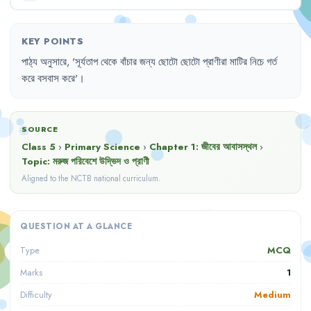
KEY POINTS
পাঠ্য
অনুসারে
,
'
সূর্যতাপ
থেকে
বাঁচার
জন্য
ছোটো
ছোটো
প্রাণীরা
মাটির
নিচে
গর্ত
করে
বসবাস
করে
'।
SOURCE
Class 5
›
Primary Science
›
Chapter
1
:
জীবের আবাসস্থল
›
Topic:
মরুজ পরিবেশে উদ্ভিদ ও প্রাণী
Aligned to the NCTB national curriculum.
QUESTION AT A GLANCE
MCQ
Type
1
Marks
Medium
Difficulty