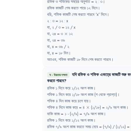
রফিক
ও
শফিকের
সময়ের
অনুপাত
= 
২
:
৩
।
রফিক
কাজটি
শেষ
করতে
পারে
১২
দিনে
।
ধরি
,
শফিক
কাজটি
শেষ
করতে
পারবে
'
x
'
দিনে
।
২
:
৩
= 
১২
:
x
বা
,
২
/ 
৩
= 
১২
/ x
\times
বা
,
২x
= 
৩
×
১২
বা
,
২x
= 
৩৬
বা
,
x = 
৩৬
/ 
২
বা
,
x = 
১৮
দিন
।
অতএব
,
শফিক
কাজটি
১৮
দিনে
শেষ
করতে
পারবে
।
যদি
রফিক
ও
শফিক
একত্রে
কাজটি
শুরু
কর
ঘ
·
উচ্চতর দক্ষতা
করতে
পারবে
?
রফিক
১
দিনে
করে
১/১২
অংশ
কাজ
।
শফিক
১
দিনে
করে
১/১৮
অংশ
কাজ
(গ
থেকে
প্রাপ্ত)
।
শফিক
৪
দিন
কাজ
করে
চলে
যায়
।
\times
শফিক
৪
দিনে
কাজ
করে
= 
৪
×
(১/১৮)
= 
২/৯
অংশ
কাজ
।
বাকি
কাজ
= 
১
- 
(২/৯)
= 
৭/৯
অংশ
কাজ
।
রফিক
১
দিনে
করে
১/১২
অংশ
কাজ
।
রফিক
৭/৯
অংশ
কাজ
করতে
সময়
নেবে
= 
(৭/৯)
/ 
(১/১২)
= 