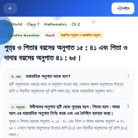
লগইন
arrow_back
login
EduWorld
Class 7
Mathematics
Ch
2
chevron_right
chevron_right
chevron_right
Creative Question
Hard
বহুরাশিক অনুপাত ও ধারাবাহিক অনুপাত
পুত্র
ও
পিতার
বয়সের
অনুপাত
১৫
:
৪১
এবং
পিতা
ও
দাদার
বয়সের
অনুপাত
৪১
:
৬৫
।
ধারাবাহিক
অনুপাত
কাকে
বলে
?
1
ক
·
জ্ঞান
দুটি
অনুপাতকে
একত্র
করে
যে
অনুপাত
পাওয়া
যায়
,
যেখানে
প্রথম
অনুপাতের
উত্তর
রাশি
ও
দ্বিতীয়
অনুপাতের
পূর্ব
রাশি
সমান
হয়
,
তাকে
ধারাবাহিক
অনুপাত
বলে
।
উদ্দীপকের
অনুপাত
দুটি
থেকে
পুত্রের
বয়স
:
পিতার
বয়স
:
দাদার
2
খ
·
অনুধাবন
বয়স
এর
ধারাবাহিক
অনুপাত
নির্ণয়
করো
এবং
এর
বৈশিষ্ট্য
ব্যাখ্যা
করো
।
পুত্র
ও
পিতার
বয়সের
অনুপাত
= 
১৫
:
৪১
এবং
পিতা
ও
দাদার
বয়সের
অনুপাত
= 
৪১
:
৬৫
।
এখানে
প্রথম
অনুপাতের
উত্তর
রাশি
(৪১)
এবং
দ্বিতীয়
অনুপাতের
পূর্ব
রাশি
(৪১)
সমান
।