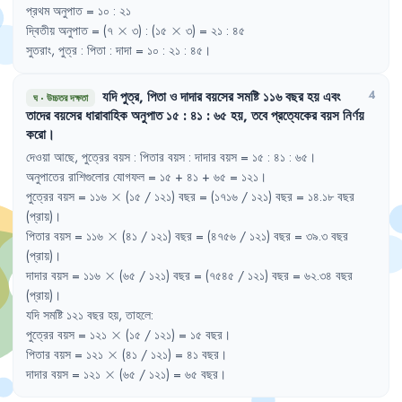
প্রথম
অনুপাত
= 
১০
:
২১
\times
\times
দ্বিতীয়
অনুপাত
= 
(৭
×
৩)
:
(১৫
×
৩)
= 
২১
:
৪৫
সুতরাং
,
পুত্র
:
পিতা
:
দাদা
= 
১০
:
২১
:
৪৫
।
যদি
পুত্র
,
পিতা
ও
দাদার
বয়সের
সমষ্টি
১১৬
বছর
হয়
এবং
4
ঘ
·
উচ্চতর দক্ষতা
তাদের
বয়সের
ধারাবাহিক
অনুপাত
১৫
:
৪১
:
৬৫
হয়
,
তবে
প্রত্যেকের
বয়স
নির্ণয়
করো
।
দেওয়া
আছে
,
পুত্রের
বয়স
:
পিতার
বয়স
:
দাদার
বয়স
= 
১৫
:
৪১
:
৬৫
।
অনুপাতের
রাশিগুলোর
যোগফল
= 
১৫
+ 
৪১
+ 
৬৫
= 
১২১
।
\times
পুত্রের
বয়স
= 
১১৬
×
(১৫
/ 
১২১)
বছর
= 
(১৭১৬
/ 
১২১)
বছর
= 
১৪.১৮
বছর
(প্রায়)
।
\times
পিতার
বয়স
= 
১১৬
×
(৪১
/ 
১২১)
বছর
= 
(৪৭৫৬
/ 
১২১)
বছর
= 
৩৯.৩
বছর
(প্রায়)
।
\times
দাদার
বয়স
= 
১১৬
×
(৬৫
/ 
১২১)
বছর
= 
(৭৫৪৫
/ 
১২১)
বছর
= 
৬২.৩৪
বছর
(প্রায়)
।
যদি
সমষ্টি
১২১
বছর
হয়
,
তাহলে
:
\times
পুত্রের
বয়স
= 
১২১
×
(১৫
/ 
১২১)
= 
১৫
বছর
।
\times
পিতার
বয়স
= 
১২১
×
(৪১
/ 
১২১)
= 
৪১
বছর
।
\times
দাদার
বয়স
= 
১২১
×
(৬৫
/ 
১২১)
= 
৬৫
বছর
।