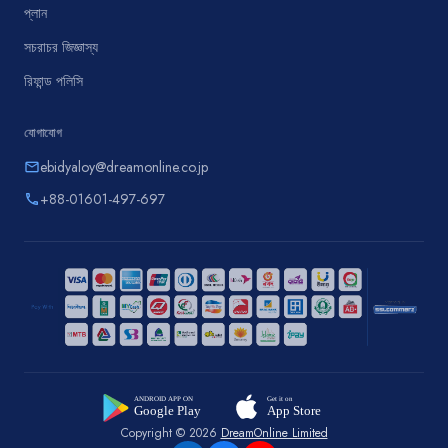
প্লান
সচরাচর জিজ্ঞাস্য
রিফান্ড পলিসি
যোগাযোগ
ebidyaloy@dreamonline.co.jp
email
+88-01601-497-697
phone
Copyright © 2026
DreamOnline Limited