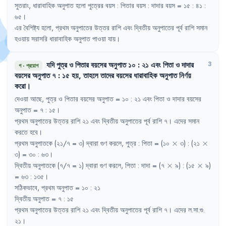
সুতরাং
,
ধারাবাহিক
অনুপাত
হলো
পুত্রের
বয়স
:
পিতার
বয়স
:
দাদার
বয়স
= 
১৫
:
৪১
:
৬৫
।
এর
বৈশিষ্ট্য
হলো
,
প্রথম
অনুপাতের
উত্তর
রাশি
এবং
দ্বিতীয়
অনুপাতের
পূর্ব
রাশি
সমান
হওয়ায়
সরাসরি
ধারাবাহিক
অনুপাত
পাওয়া
যায়
।
যদি
পুত্র
ও
পিতার
বয়সের
অনুপাত
১০
:
২১
এবং
পিতা
ও
দাদার
3
গ
·
প্রয়োগ
বয়সের
অনুপাত
৭
:
১৫
হয়
,
তাহলে
তাদের
বয়সের
ধারাবাহিক
অনুপাত
নির্ণয়
করো
।
দেওয়া
আছে
,
পুত্র
ও
পিতার
বয়সের
অনুপাত
= 
১০
:
২১
এবং
পিতা
ও
দাদার
বয়সের
অনুপাত
= 
৭
:
১৫
।
প্রথম
অনুপাতের
উত্তর
রাশি
২১
এবং
দ্বিতীয়
অনুপাতের
পূর্ব
রাশি
৭
।
এদের
সমান
করতে
হবে
।
\times
\time
প্রথম
অনুপাতকে
(২১/৭
= 
৩)
দ্বারা
গুণ
করলে
,
পুত্র
:
পিতা
= 
(১০
×
৩)
:
(২১
×
৩)
= 
৩০
:
৬৩
।
\times
\times
দ্বিতীয়
অনুপাতকে
(৭/৭
= 
১)
দ্বারা
গুণ
করলে
,
পিতা
:
দাদা
= 
(৭
×
৯)
:
(১৫
×
৯)
= 
৬৩
:
১৩৫
।
সঠিকভাবে
,
প্রথম
অনুপাত
= 
১০
:
২১
দ্বিতীয়
অনুপাত
= 
৭
:
১৫
প্রথম
অনুপাতের
উত্তর
রাশি
২১
এবং
দ্বিতীয়
অনুপাতের
পূর্ব
রাশি
৭
।
এদের
ল.সা.গু.
২১
।