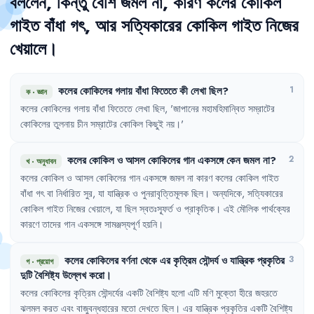
বললেন
,
কিন্তু
বেশি
জমল
না
,
কারণ
কলের
কোকিল
গাইত
বাঁধা
গৎ
,
আর
সত্যিকারের
কোকিল
গাইত
নিজের
খেয়ালে
।
কলের
কোকিলের
গলায়
বাঁধা
ফিতেতে
কী
লেখা
ছিল
?
1
ক
·
জ্ঞান
কলের
কোকিলের
গলায়
বাঁধা
ফিতেতে
লেখা
ছিল
,
'
জাপানের
মহামহিমান্বিত
সম্রাটের
কোকিলের
তুলনায়
চীন
সম্রাটের
কোকিল
কিছুই
নয়
।'
কলের
কোকিল
ও
আসল
কোকিলের
গান
একসঙ্গে
কেন
জমল
না
?
2
খ
·
অনুধাবন
কলের
কোকিল
ও
আসল
কোকিলের
গান
একসঙ্গে
জমল
না
কারণ
কলের
কোকিল
গাইত
বাঁধা
গৎ
বা
নির্ধারিত
সুর
,
যা
যান্ত্রিক
ও
পুনরাবৃত্তিমূলক
ছিল
।
অন্যদিকে
,
সত্যিকারের
কোকিল
গাইত
নিজের
খেয়ালে
,
যা
ছিল
স্বতঃস্ফূর্ত
ও
প্রাকৃতিক
।
এই
মৌলিক
পার্থক্যের
কারণে
তাদের
গান
একসঙ্গে
সামঞ্জস্যপূর্ণ
হয়নি
।
কলের
কোকিলের
বর্ণনা
থেকে
এর
কৃত্রিম
সৌন্দর্য
ও
যান্ত্রিক
প্রকৃতির
3
গ
·
প্রয়োগ
দুটি
বৈশিষ্ট্য
উল্লেখ
করো
।
কলের
কোকিলের
কৃত্রিম
সৌন্দর্যের
একটি
বৈশিষ্ট্য
হলো
এটি
মণি
মুক্তো
হীরে
জহরতে
ঝলমল
করত
এবং
বাজুবন্ধহারের
মতো
দেখতে
ছিল
।
এর
যান্ত্রিক
প্রকৃতির
একটি
বৈশিষ্ট্য