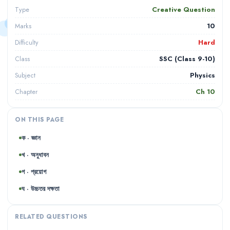
Creative Question
Type
10
Marks
Hard
Difficulty
SSC (Class 9-10)
Class
Physics
Subject
Ch
10
Chapter
ON THIS PAGE
ক · জ্ঞান
খ · অনুধাবন
গ · প্রয়োগ
ঘ · উচ্চতর দক্ষতা
RELATED QUESTIONS