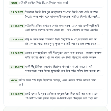
ফটোকপি
মেশিনে
স্থির
বিদ্যুৎ
কিভাবে
কাজ
করে
?
MCQ
শীতকালে
চিরুনি
দিয়ে
চুল
আঁচড়ানোর
পর
সেই
চিরুনি
ছোট
ছোট
কাগজের
CREATIVE
টুকরোর
কাছে
আনা
হলে
কাগজের
টুকরোগুলো
লাফিয়ে
চিরুনির
দিকে
ছুটে
আসে
।
আবার
ঝড়ের
সময়
বজ্রপাতের
আলোর
ঝলকানির
সাথে
দিগ্বিদিক
প্রকম্পিত
করে
প্রচণ্ড
শব্দে
বজ্রপাত
হয়
।
এই
দুটো
বিষয়ের
জন্য
দায়ী
ফটোকপি
মেশিনে
কাগজের
লেখার
ওপর
আলো
ফেলে
তার
একটি
প্রতিচ্ছবি
CREATIVE
স্থির
বিদ্যুৎ
।
আমাদের
চারপাশের
সবকিছুই
আসলে
অণু-পরমাণু
দিয়ে
তৈরি
।
একটি
বিশেষ
ধরনের
রোলারে
ফেলা
হয়
।
সেই
রোলারে
কাগজের
লেখাটির
পরমাণুর
কেন্দ্রে
থাকে
নিউক্লিয়াস
এবং
সেটিকে
ঘিরে
বাইরে
ইলেকট্রন
মতো
করে
স্থির
চার্জ
তৈরি
করা
হয়
।
তারপর
এই
রোলারটিকে
পাউডারের
বিচরণশীল
।
ইলেকট্রনের
ঋণাত্মক
চার্জ
এবং
নিউক্লিয়াসের
চার্জ
ধনাত্মক
।
মতো
সূক্ষ্ম
কালির
সংস্পর্শে
আনা
হলে
যেখানে
যেখানে
চার্জ
জমা
হয়েছে
গাড়ি
রং
করার
জন্য
আজকাল
স্থির
বৈদ্যুতিক
রং
স্প্রে
ব্যবহার
করা
হয়
।
CREATIVE
কোনো
প্রক্রিয়ায়
যদি
পরমাণুর
এক
বা
একাধিক
ইলেকট্রনকে
আলাদা
করে
সেখানে
কালো
কালি
লেগে
যায়
।
এই
স্প্রেগুলোতে
রঙের
ক্ষুদ্র
ক্ষুদ্র
কণা
তৈরি
করা
হয়
এবং
স্প্রে
থেকে
বের
ফেলা
হয়
তাহলে
স্থির
বিদ্যুতের
জন্ম
হয়
।
হওয়ার
সময়
চার্জযুক্ত
করা
হয়
।
একজন
ইলেকট্রনিকস
কর্মী
শীতপ্রধান
দেশে
কাজ
করছেন
।
সেখানে
বাতাসে
CREATIVE
জলীয়
বাষ্পের
পরিমাণ
খুব
কম
থাকে
এবং
স্থির
বিদ্যুতের
প্রভাব
অনেক
বেশি
।
তিনি
জানেন
যে
কিছু
আইসি
(Integrated Circuit)
অল্প
ভোল্টেজের
তারতম্যের
কারণে
নষ্ট
হয়ে
যেতে
পারে
।
একটি
উঁচু
বিল্ডিংয়ে
বজ্রপাত
নিরোধক
শলাকা
লাগানো
হয়েছে
।
এই
CREATIVE
শলাকাগুলো
মোটা
বিদ্যুৎ
সুপরিবাহী
তার
দিয়ে
মাটির
গভীরে
নিয়ে
যাওয়া
হয়
।
ঘর্ষণের
ফলে
তৈরি
স্থির
বিদ্যুতের
ক্ষেত্রে
,
একই
ধরনের
চার্জের
আচরণ
কেমন
MCQ
হয়
?
একটি
ভ্যান
ডি
গ্রাফ
মেশিনের
মাধ্যমে
উচ্চ
বিভব
তৈরি
করা
হচ্ছে
।
এই
CREATIVE
মেশিনটিতে
একটি
ঘুরন্ত
বিদ্যুৎ
অপরিবাহী
বেল্টে
চার্জযুক্ত
কণা
স্প্রে
করা
হয়
,
যা
একটি
ধাতব
গোলকের
ভেতরে
চার্জ
পৌঁছে
দেয়
।