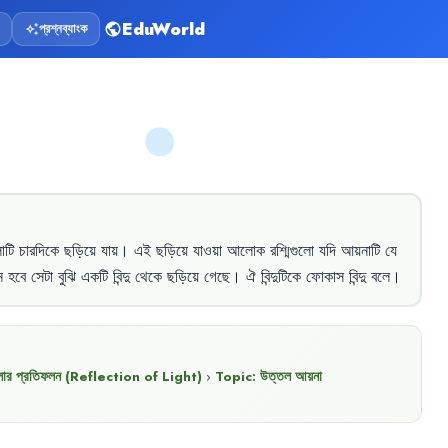
EduWorld
প্রশ্নব্যাংক
public
auto_awesome
টি
চারদিকে
ছড়িয়ে
যায়
।
এই
ছড়িয়ে
যাওয়া
আলোক
রশ্মিগুলো
যদি
আয়নাটি
যে
ে
হবে
সেটা
বুঝি
একটি
বিন্দু
থেকে
ছড়িয়ে
গেছে
।
ঐ
বিন্দুটিকে
ফোকাস
বিন্দু
বলে
।
র প্রতিফলন (Reflection of Light)
›
Topic:
উত্তল আয়না