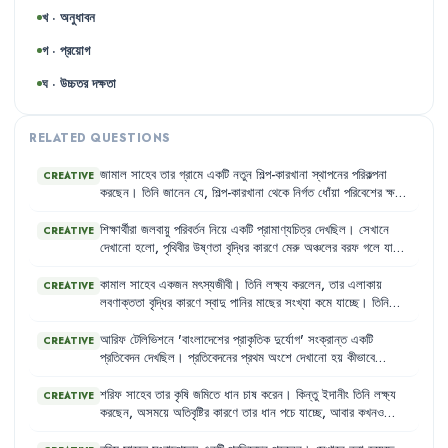
খ · অনুধাবন
গ · প্রয়োগ
ঘ · উচ্চতর দক্ষতা
RELATED QUESTIONS
জামাল
সাহেব
তার
গ্রামে
একটি
নতুন
শিল্প-কারখানা
স্থাপনের
পরিকল্পনা
CREATIVE
করছেন
।
তিনি
জানেন
যে
,
শিল্প-কারখানা
থেকে
নির্গত
ধোঁয়া
পরিবেশের
ক্ষতি
করতে
পারে
।
অন্যদিকে
,
তার
গ্রামে
একটি
বড়ো
বনভূমি
রয়েছে
,
কিন্তু
গ্রামের
কিছু
অসাধু
লোক
অবাধে
গাছ
কেটে
বনভূমির
পরিমাণ
কমিয়ে
দিচ্ছে
।
শিক্ষার্থীরা
জলবায়ু
পরিবর্তন
নিয়ে
একটি
প্রামাণ্যচিত্র
দেখছিল
।
সেখানে
CREATIVE
জামাল
সাহেব
চিন্তিত
যে
,
এসব
কর্মকাণ্ড
জলবায়ুর
ওপর
কী
ধরনের
প্রভাব
দেখানো
হলো
,
পৃথিবীর
উষ্ণতা
বৃদ্ধির
কারণে
মেরু
অঞ্চলের
বরফ
গলে
যাচ্ছে
ফেলতে
পারে
।
এবং
এর
ফলে
সমুদ্রপৃষ্ঠের
উচ্চতা
বৃদ্ধি
পাচ্ছে
।
প্রামাণ্যচিত্রে
আরও
দেখানো
হয়
যে
,
শিল্পোন্নত
দেশগুলোর
ব্যাপক
জ্বালানি
ব্যবহার
এবং
কামাল
সাহেব
একজন
মৎস্যজীবী
।
তিনি
লক্ষ্য
করলেন
,
তার
এলাকায়
CREATIVE
উন্নয়নশীল
দেশগুলোর
বনভূমি
ধ্বংস
এর
প্রধান
কারণ
।
লবণাক্ততা
বৃদ্ধির
কারণে
স্বাদু
পানির
মাছের
সংখ্যা
কমে
যাচ্ছে
।
তিনি
আরও
দেখলেন
,
বন্যার
কারণে
নদী-পুকুরের
পাড়
উপচে
পানি
জনবসতিতে
প্রবেশ
করছে
,
যা
মাছের
বসবাসের
স্থান
ক্ষতিগ্রস্ত
করছে
।
এই
আরিফ
টেলিভিশনে
'
বাংলাদেশের
প্রাকৃতিক
দুর্যোগ
'
সংক্রান্ত
একটি
CREATIVE
পরিবর্তনগুলো
তার
জীবনযাত্রাকে
প্রভাবিত
করছে
।
প্রতিবেদন
দেখছিল
।
প্রতিবেদনের
প্রথম
অংশে
দেখানো
হয়
কীভাবে
উত্তরাঞ্চলে
কৃষি
জমি
শুকিয়ে
ফেটে
চৌচির
হয়ে
যাচ্ছে
।
প্রতিবেদনের
দ্বিতীয়
অংশে
দেখানো
হয়
বাংলাদেশের
উপকূলীয়
অঞ্চলে
প্রাকৃতিক
দুর্যোগ
কীভাবে
শরিফ
সাহেব
তার
কৃষি
জমিতে
ধান
চাষ
করেন
।
কিন্তু
ইদানীং
তিনি
লক্ষ্য
CREATIVE
জনজীবন
ও
পরিবেশকে
ক্ষতিগ্রস্ত
করছে
।
এ
অঞ্চলকে
অবস্থানগত
কারণে
করছেন
,
অসময়ে
অতিবৃষ্টির
কারণে
তার
ধান
পচে
যাচ্ছে
,
আবার
কখনও
প্রায়শই
দুর্যোগের
মোকাবিলা
করতে
হয়
।
পর্যাপ্ত
বৃষ্টির
অভাবে
জমিতে
ফাটল
ধরছে
।
এই
ধরনের
জলবায়ু