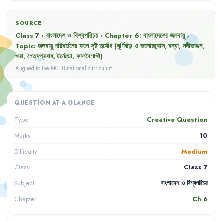
SOURCE
Class 7
›
বাংলাদেশ ও বিশ্বপরিচয়
›
Chapter
6
:
বাংলাদেশের জলবায়ু
›
Topic:
জলবায়ু পরিবর্তনের ফলে সৃষ্ট দুর্যোগ (ঘূর্ণিঝড় ও জলোচ্ছ্বাস, বন্যা, নদীভাঙন,
খরা, শৈত্যপ্রবাহ, টর্নেডো, কালবৈশাখী)
Aligned to the NCTB national curriculum.
QUESTION AT A GLANCE
Creative Question
Type
10
Marks
Medium
Difficulty
Class 7
Class
বাংলাদেশ ও বিশ্বপরিচয়
Subject
Ch
6
Chapter