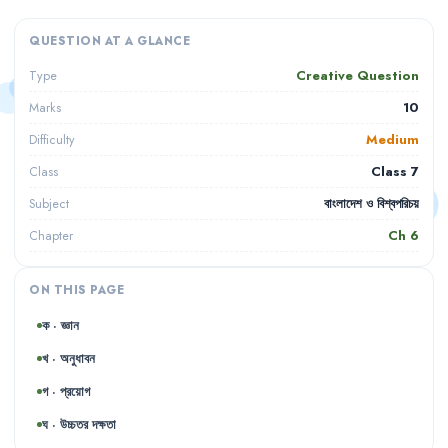
QUESTION AT A GLANCE
Creative Question
Type
10
Marks
Medium
Difficulty
Class 7
Class
বাংলাদেশ ও বিশ্বপরিচয়
Subject
Ch
6
Chapter
ON THIS PAGE
ক · জ্ঞান
খ · অনুধাবন
গ · প্রয়োগ
ঘ · উচ্চতর দক্ষতা