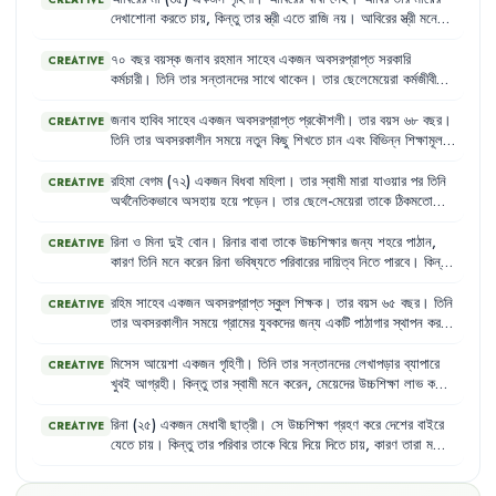
CREATIVE
দেখাশোনা
করতে
চায়
,
কিন্তু
তার
স্ত্রী
এতে
রাজি
নয়
।
আবিরের
স্ত্রী
মনে
করে
বৃদ্ধ
মা
তাদের
জন্য
বোঝা
।
৭০
বছর
বয়স্ক
জনাব
রহমান
সাহেব
একজন
অবসরপ্রাপ্ত
সরকারি
CREATIVE
কর্মচারী
।
তিনি
তার
সন্তানদের
সাথে
থাকেন
।
তার
ছেলেমেয়েরা
কর্মজীবী
হওয়ায়
তাকে
দেখাশোনা
করার
জন্য
একজন
গৃহকর্মী
রাখা
হয়েছে
।
গৃহকর্মী
তাকে
ঠিকমতো
খাবার
দেয়
না
এবং
তার
সাথে
খারাপ
ব্যবহার
করে
।
রহমান
জনাব
হাবিব
সাহেব
একজন
অবসরপ্রাপ্ত
প্রকৌশলী
।
তার
বয়স
৬৮
বছর
।
CREATIVE
সাহেব
মনে
মনে
কষ্ট
পান
কিন্তু
কাউকে
কিছু
বলতে
পারেন
না
।
তিনি
তার
অবসরকালীন
সময়ে
নতুন
কিছু
শিখতে
চান
এবং
বিভিন্ন
শিক্ষামূলক
কার্যক্রমে
অংশগ্রহণ
করতে
আগ্রহী
।
তিনি
মনে
করেন
,
প্রবীণদের
জন্যও
যথাযোগ্য
শিক্ষা
ও
প্রশিক্ষণ
গ্রহণের
অধিকার
থাকা
উচিত
।
রহিমা
বেগম
(৭২)
একজন
বিধবা
মহিলা
।
তার
স্বামী
মারা
যাওয়ার
পর
তিনি
CREATIVE
অর্থনৈতিকভাবে
অসহায়
হয়ে
পড়েন
।
তার
ছেলে-মেয়েরা
তাকে
ঠিকমতো
দেখাশোনা
করে
না
।
তিনি
শুনেছেন
সরকার
বিধবা
ও
স্বামী
নিগৃহীতা
মহিলাদের
জন্য
ভাতা
প্রদান
করে
।
রিনা
ও
মিনা
দুই
বোন
।
রিনার
বাবা
তাকে
উচ্চশিক্ষার
জন্য
শহরে
পাঠান
,
CREATIVE
কারণ
তিনি
মনে
করেন
রিনা
ভবিষ্যতে
পরিবারের
দায়িত্ব
নিতে
পারবে
।
কিন্তু
মিনা
গ্রামের
স্কুলে
প্রাথমিক
শিক্ষা
শেষ
করার
পর
তার
বাবা
তাকে
আর
স্কুলে
পাঠান
না
,
কারণ
তিনি
মনে
করেন
মেয়েদের
বেশি
পড়ালেখা
করে
লাভ
রহিম
সাহেব
একজন
অবসরপ্রাপ্ত
স্কুল
শিক্ষক
।
তার
বয়স
৬৫
বছর
।
তিনি
CREATIVE
নেই
,
তাদের
বিয়ে
দিয়ে
দেওয়া
উচিত
।
তার
অবসরকালীন
সময়ে
গ্রামের
যুবকদের
জন্য
একটি
পাঠাগার
স্থাপন
করতে
চান
এবং
সমাজ
উন্নয়নমূলক
কাজে
অংশগ্রহণ
করতে
ইচ্ছুক
।
কিন্তু
গ্রামের
কিছু
যুবক
মনে
করে
,
বৃদ্ধ
বয়সে
তার
পক্ষে
এসব
কাজ
করা
সম্ভব
মিসেস
আয়েশা
একজন
গৃহিণী
।
তিনি
তার
সন্তানদের
লেখাপড়ার
ব্যাপারে
CREATIVE
নয়
।
খুবই
আগ্রহী
।
কিন্তু
তার
স্বামী
মনে
করেন
,
মেয়েদের
উচ্চশিক্ষা
লাভ
করে
লাভ
নেই
,
কারণ
শেষ
পর্যন্ত
তাদের
বিয়ে
হয়ে
স্বামীর
বাড়িতেই
যেতে
হবে
।
তাই
তিনি
ছেলের
লেখাপড়ার
পেছনে
বেশি
অর্থ
খরচ
করেন
এবং
মেয়ের
জন্য
রিনা
(২৫)
একজন
মেধাবী
ছাত্রী
।
সে
উচ্চশিক্ষা
গ্রহণ
করে
দেশের
বাইরে
CREATIVE
কম
।
যেতে
চায়
।
কিন্তু
তার
পরিবার
তাকে
বিয়ে
দিয়ে
দিতে
চায়
,
কারণ
তারা
মনে
করে
মেয়েদের
জন্য
উচ্চশিক্ষা
অর্থহীন
।