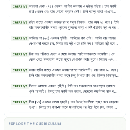
হওয়ায়
তাকে
দেখাশোনা
করার
জন্য
একজন
গৃহকর্মী
রাখা
হয়েছে
।
গৃহকর্মী
তাকে
ঠিকমতো
খাবার
দেয়
না
এবং
তার
সাথে
খারাপ
ব্যবহার
করে
।
রহমান
আয়েশা
বেগম
(৭৫)
একজন
গ্রামীণ
অসহায়
ও
দরিদ্র
মহিলা
।
তার
স্বামী
CREATIVE
সাহেব
মনে
মনে
কষ্ট
পান
কিন্তু
কাউকে
কিছু
বলতে
পারেন
না
।
মারা
গেছেন
এবং
তার
কোনো
সন্তান
নেই
।
তিনি
বয়স্ক
ভাতা
পাওয়ার
জন্য
আবেদন
করেছেন
।
তার
প্রতিবেশী
রিনা
বেগম
(৬২)
একজন
বিধবা
এবং
স্বামী
নিগৃহীতা
।
তিনি
নিজেও
বয়স্ক
ভাতার
জন্য
আবেদন
করেছেন
।
রহিম
সাহেব
একজন
অবসরপ্রাপ্ত
স্কুল
শিক্ষক
।
তার
বয়স
৬৫
বছর
।
তিনি
CREATIVE
তার
অবসরকালীন
সময়ে
গ্রামের
যুবকদের
জন্য
একটি
পাঠাগার
স্থাপন
করতে
চান
এবং
সমাজ
উন্নয়নমূলক
কাজে
অংশগ্রহণ
করতে
ইচ্ছুক
।
কিন্তু
গ্রামের
কিছু
যুবক
মনে
করে
,
বৃদ্ধ
বয়সে
তার
পক্ষে
এসব
কাজ
করা
সম্ভব
আবিরের
মা
(৬৫)
একজন
গৃহিণী
।
আবিরের
বাবা
নেই
।
আবির
তার
মায়ের
CREATIVE
নয়
।
দেখাশোনা
করতে
চায়
,
কিন্তু
তার
স্ত্রী
এতে
রাজি
নয়
।
আবিরের
স্ত্রী
মনে
করে
বৃদ্ধ
মা
তাদের
জন্য
বোঝা
।
রিনা
তার
পরিবারে
ছেলে
ও
মেয়ে
উভয়ের
প্রতি
সমানভাবে
যত্নশীল
।
সে
CREATIVE
ছেলে-মেয়ে
উভয়কেই
ভালো
স্কুলে
লেখাপড়া
করার
সুযোগ
দিয়েছে
এবং
তাদের
মতামতের
গুরুত্ব
দেয়
।
তার
প্রতিবেশী
জাহিদের
পরিবারে
কিন্তু
এর
উল্টো
চিত্র
দেখা
যায়
।
জাহিদ
তার
ছেলেকে
উচ্চশিক্ষার
জন্য
শহরে
পাঠালেও
জনাব
হাবিব
সাহেব
একজন
অবসরপ্রাপ্ত
প্রকৌশলী
।
তার
বয়স
৬৮
বছর
।
CREATIVE
মেয়েকে
অল্প
বয়সে
বিয়ে
দিয়ে
দেয়
,
কারণ
সে
মনে
করে
মেয়েরা
পরের
ঘরে
তিনি
তার
অবসরকালীন
সময়ে
নতুন
কিছু
শিখতে
চান
এবং
বিভিন্ন
শিক্ষামূলক
চলে
যাবে
এবং
তাদের
পেছনে
অর্থ
খরচ
করা
বৃথা
।
কার্যক্রমে
অংশগ্রহণ
করতে
আগ্রহী
।
তিনি
মনে
করেন
,
প্রবীণদের
জন্যও
যথাযোগ্য
শিক্ষা
ও
প্রশিক্ষণ
গ্রহণের
অধিকার
থাকা
উচিত
।
মিসেস
আয়েশা
একজন
গৃহিণী
।
তিনি
তার
সন্তানদের
লেখাপড়ার
ব্যাপারে
CREATIVE
খুবই
আগ্রহী
।
কিন্তু
তার
স্বামী
মনে
করেন
,
মেয়েদের
উচ্চশিক্ষা
লাভ
করে
লাভ
নেই
,
কারণ
শেষ
পর্যন্ত
তাদের
বিয়ে
হয়ে
স্বামীর
বাড়িতেই
যেতে
হবে
।
তাই
তিনি
ছেলের
লেখাপড়ার
পেছনে
বেশি
অর্থ
খরচ
করেন
এবং
মেয়ের
জন্য
মিনা
(১৭)
একজন
ভালো
ছাত্রী
।
তার
ইচ্ছে
উচ্চশিক্ষা
গ্রহণ
করে
ডাক্তার
CREATIVE
কম
।
হওয়া
।
কিন্তু
তার
বাবা-মা
তাকে
মাধ্যমিকের
পর
বিয়ে
দিতে
চান
,
কারণ
তারা
মনে
করেন
মেয়েদের
জন্য
উচ্চশিক্ষা
অপ্রয়োজনীয়
এবং
বিয়ের
পর
তারা
শ্বশুরবাড়ি
চলে
যাবে
।
EXPLORE THE CURRICULUM