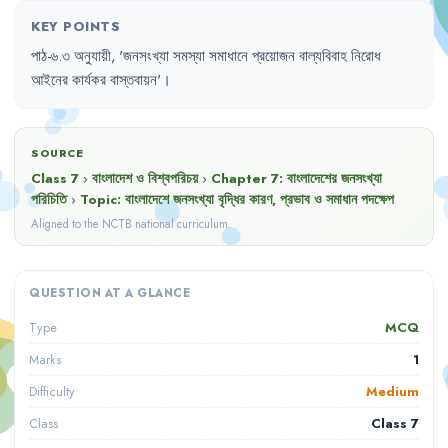
KEY POINTS
পাঠ-৬.৩
অনুযায়ী
,
'
জনসংখ্যা
সমস্যা
সমাধানে
প্রয়োজন
বাল্যবিবাহ
নিরোধ
আইনের
কার্যকর
বাস্তবায়ন
'।
SOURCE
Class 7
›
বাংলাদেশ ও বিশ্বপরিচয়
›
Chapter
7
:
বাংলাদেশের জনসংখ্যা
পরিচিতি
›
Topic:
বাংলাদেশে জনসংখ্যা বৃদ্ধির কারণ, প্রভাব ও সমাধান পদক্ষেপ
Aligned to the NCTB national curriculum.
QUESTION AT A GLANCE
MCQ
Type
1
Marks
Medium
Difficulty
Class 7
Class