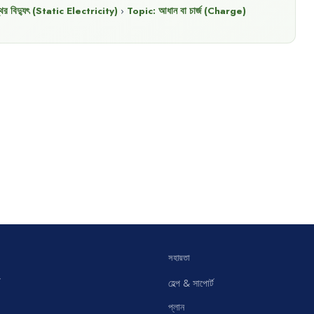
থির বিদ্যুৎ (Static Electricity)
›
Topic:
আধান বা চার্জ (Charge)
সহায়তা
হেল্প & সাপোর্ট
প্লান