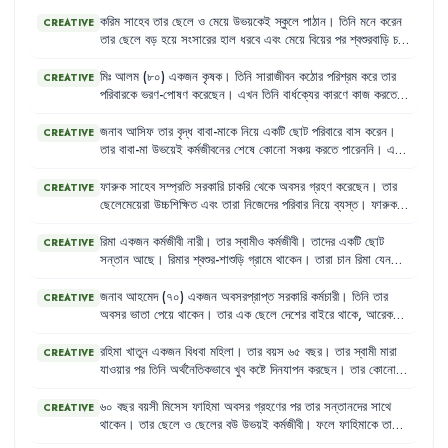
করিম
সাহেব
তার
ছেলে
ও
মেয়ে
উভয়কেই
স্কুলে
পাঠান
।
তিনি
মনে
করেন
CREATIVE
তার
ছেলে
বড়
হয়ে
সংসারের
হাল
ধরবে
এবং
মেয়ে
বিয়ের
পর
শ্বশুরবাড়ি
চলে
যাবে
।
তাই
তিনি
ছেলের
পড়ালেখার
পেছনে
বেশি
খরচ
করেন
এবং
মেয়েকে
উচ্চশিক্ষার
সুযোগ
দিতে
রাজি
নন
।
মিঃ
আলম
(৮০)
একজন
কৃষক
।
তিনি
সারাজীবন
কঠোর
পরিশ্রম
করে
তার
CREATIVE
পরিবারকে
ভরণ-পোষণ
করেছেন
।
এখন
তিনি
বার্ধক্যের
কারণে
কাজ
করতে
পারেন
না
এবং
তার
কোনো
সঞ্চয়ও
নেই
।
তার
ছেলেরা
তাকে
সহযোগিতা
করতে
প্রস্তুত
নয়
এবং
তিনি
প্রায়শই
অনাহারে
থাকেন
।
জনাব
আসিফ
তার
বৃদ্ধ
বাবা-মাকে
নিয়ে
একটি
ছোট
পরিবারে
বাস
করেন
।
CREATIVE
তার
বাবা-মা
উভয়েই
কর্মজীবনের
শেষে
কোনো
সঞ্চয়
করতে
পারেননি
।
এখন
তারা
তাদের
সন্তানদের
উপর
সম্পূর্ণরূপে
নির্ভরশীল
।
আসিফ
এবং
তার
স্ত্রী
দুজনেই
কর্মজীবী
এবং
তাদের
পক্ষে
বাবা-মায়ের
সব
চাহিদা
পূরণ
করা
কঠিন
ফারুক
সাহেব
সম্প্রতি
সরকারি
চাকরি
থেকে
অবসর
গ্রহণ
করেছেন
।
তার
CREATIVE
হয়ে
পড়ছে
।
ছেলেমেয়েরা
উচ্চশিক্ষিত
এবং
তারা
নিজেদের
পরিবার
নিয়ে
ব্যস্ত
।
ফারুক
সাহেব
এখন
বেশিরভাগ
সময়
একা
থাকেন
এবং
নিজের
পছন্দের
কাজগুলো
করার
সুযোগ
পান
না
।
তার
স্ত্রী
অসুস্থ
হওয়ায়
তিনি
নিজেও
শারীরিক
রিমা
একজন
কর্মজীবী
নারী
।
তার
স্বামীও
কর্মজীবী
।
তাদের
একটি
ছোট
CREATIVE
জটিলতায়
ভুগছেন
কিন্তু
প্রয়োজনীয়
চিকিৎসার
সুযোগ
পাচ্ছেন
না
।
সন্তান
আছে
।
রিমার
শ্বশুর-শাশুড়ি
গ্রামে
থাকেন
।
তারা
চান
রিমা
যেন
চাকরি
ছেড়ে
দিয়ে
সন্তানের
দেখাশোনা
করে
।
কিন্তু
রিমা
তার
ব্যক্তিগত
স্বাধীনতা
এবং
কর্মজীবনের
অধিকারকে
গুরুত্ব
দেয়
।
জনাব
আহমেদ
(৭০)
একজন
অবসরপ্রাপ্ত
সরকারি
কর্মচারী
।
তিনি
তার
CREATIVE
অবসর
ভাতা
পেয়ে
থাকেন
।
তার
এক
ছেলে
দেশের
বাইরে
থাকে
,
আরেক
ছেলে
শহরে
থাকে
।
তার
স্ত্রী
মারা
গেছেন
।
ফলে
তিনি
একাকীত্বে
ভোগেন
এবং
তার
দেখাশোনা
করার
কেউ
নেই
।
রহিমা
খাতুন
একজন
বিধবা
মহিলা
।
তার
বয়স
৬৫
বছর
।
তার
স্বামী
মারা
CREATIVE
যাওয়ার
পর
তিনি
অর্থনৈতিকভাবে
খুব
কষ্টে
দিনযাপন
করছেন
।
তার
কোনো
সন্তান
নেই
যে
তাকে
দেখাশোনা
করবে
।
তিনি
একসময়
খুব
সক্রিয়
ছিলেন
,
কিন্তু
এখন
বার্ধক্যের
কারণে
শারীরিক
শক্তি
কমে
যাওয়ায়
কোনো
কাজ
৬০
বছর
বয়সী
মিসেস
ফাহিমা
অবসর
গ্রহণের
পর
তার
সন্তানদের
সাথে
CREATIVE
করতে
পারেন
না
।
তিনি
প্রায়ই
অসুস্থ
থাকেন
এবং
প্রয়োজনীয়
ঔষধ
কেনার
থাকেন
।
তার
ছেলে
ও
ছেলের
বউ
উভয়ই
কর্মজীবী
।
ফলে
ফাহিমাকে
তাদের
সামর্থ্যও
তার
নেই
।
শিশুদের
দেখাশোনা
,
স্কুলে
পৌঁছানো
এবং
বাজারঘাটের
দায়িত্ব
পালন
করতে