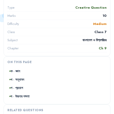
Creative Question
Type
10
Marks
Medium
Difficulty
Class 7
Class
বাংলাদেশ ও বিশ্বপরিচয়
Subject
Ch
9
Chapter
ON THIS PAGE
ক · জ্ঞান
খ · অনুধাবন
গ · প্রয়োগ
ঘ · উচ্চতর দক্ষতা
RELATED QUESTIONS