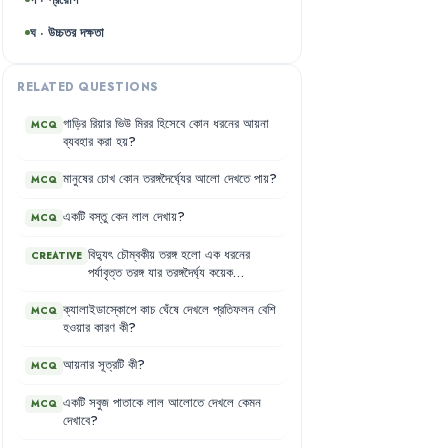
ঘ · উচ্চতর দক্ষতা
RELATED QUESTIONS
গাড়ির
রিয়ার
ভিউ
মিরর
হিসেবে
কোন
ধরনের
আয়না
MCQ
ব্যবহার
করা
হয়
?
মানুষের
চোখ
কোন
তরঙ্গদৈর্ঘ্যের
আলো
দেখতে
পায়
?
MCQ
একটি
বস্তু
কেন
লাল
দেখায়
?
MCQ
বিদ্যুৎ
চৌম্বকীয়
তরঙ্গ
হলো
এক
ধরনের
CREATIVE
পর্যাবৃত্ত
তরঙ্গ
যার
তরঙ্গদৈর্ঘ্য
কয়েক
কিলোমিটার
থেকে
শুরু
করে
এক
মিটারের
ট্রিলিয়ন
ট্রিলিয়ন
ভাগের
এক
ভাগও
হতে
ক্যালাইডাস্কোপে
কাচ
ঘেঁষে
দেখলে
প্রতিফলন
বেশি
MCQ
পারে
।
আমরা
এই
বিশাল
তরঙ্গদৈর্ঘ্যের
একটি
হওয়ার
কারণ
কী
?
ক্ষুদ্র
অংশ
দেখতে
পাই
,
যা
400 nm
থেকে
700 nm
এর
মধ্যে
থাকে
এবং
যাকে
আমরা
আয়নার
সূত্রটি
কী
?
MCQ
দৃশ্যমান
আলো
বলি
।
এই
দৃশ্যমান
আলোর
বিভিন্ন
তরঙ্গদৈর্ঘ্যকে
আমরা
বিভিন্ন
রং
হিসেবে
একটি
সবুজ
পাতাকে
লাল
আলোতে
দেখলে
কেমন
MCQ
দেখি
।
যেমন
,
ছোট
তরঙ্গদৈর্ঘ্য
বেগুনি
এবং
দেখাবে
?
তরঙ্গদৈর্ঘ্য
বাড়ার
সাথে
সাথে
তা
নীল
,
সবুজ
,