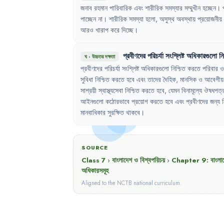
জনাব
রহমান
পারিবারিক
এবং
শারীরিক
সমস্যার
সম্মুখীন
হচ্ছেন
।
পাচ্ছেন
না
।
শারীরিক
সমস্যা
হলো
,
অসুস্থ
অবস্থায়
প্রয়োজনীয়
আরও
খারাপ
করে
দিচ্ছে
।
প্রবীণদের
পরিচর্যা
সংশ্লিষ্ট
অধিকারগুলো
নি
ঘ
·
উচ্চতর দক্ষতা
প্রবীণদের
পরিচর্যা
সংশ্লিষ্ট
অধিকারগুলো
নিশ্চিত
করতে
পরিবার
ও
সুবিধা
নিশ্চিত
করতে
হবে
এবং
তাদের
দৈহিক
,
মানসিক
ও
আবেগীয়
সাশ্রয়ী
স্বাস্থ্যসেবা
নিশ্চিত
করতে
হবে
,
যেমন
বিনামূল্যে
ঔষধপত্
আইনগুলো
কঠোরভাবে
প্রয়োগ
করতে
হবে
এবং
প্রবীণদের
জন্য
মানবাধিকার
সুরক্ষিত
থাকবে
।
SOURCE
Class 7
›
বাংলাদেশ ও বিশ্বপরিচয়
›
Chapter
9
:
বাংলা
অধিকারসমূহ
Aligned to the NCTB national curriculum.