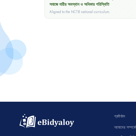
সমাজে নারীর অবস্থান ও অধিকার পরিস্থিতি
Aligned to the NCTB national curriculum.
প্রতিষ্ঠান
আমাদের সম্পর্কে