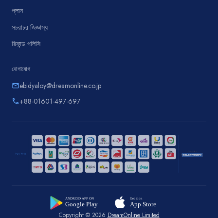
প্লান
সচরাচর জিজ্ঞাস্য
রিফান্ড পলিসি
যোগাযোগ
ebidyaloy@dreamonline.co.jp
email
+88-01601-497-697
phone
Copyright © 2026
DreamOnline Limited