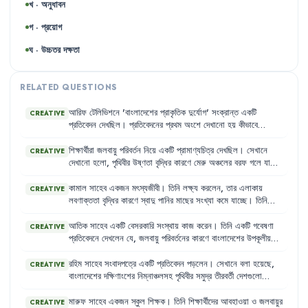
খ · অনুধাবন
গ · প্রয়োগ
ঘ · উচ্চতর দক্ষতা
RELATED QUESTIONS
আরিফ
টেলিভিশনে
'
বাংলাদেশের
প্রাকৃতিক
দুর্যোগ
'
সংক্রান্ত
একটি
CREATIVE
প্রতিবেদন
দেখছিল
।
প্রতিবেদনের
প্রথম
অংশে
দেখানো
হয়
কীভাবে
উত্তরাঞ্চলে
কৃষি
জমি
শুকিয়ে
ফেটে
চৌচির
হয়ে
যাচ্ছে
।
প্রতিবেদনের
দ্বিতীয়
অংশে
দেখানো
হয়
বাংলাদেশের
উপকূলীয়
অঞ্চলে
প্রাকৃতিক
দুর্যোগ
কীভাবে
শিক্ষার্থীরা
জলবায়ু
পরিবর্তন
নিয়ে
একটি
প্রামাণ্যচিত্র
দেখছিল
।
সেখানে
CREATIVE
জনজীবন
ও
পরিবেশকে
ক্ষতিগ্রস্ত
করছে
।
এ
অঞ্চলকে
অবস্থানগত
কারণে
দেখানো
হলো
,
পৃথিবীর
উষ্ণতা
বৃদ্ধির
কারণে
মেরু
অঞ্চলের
বরফ
গলে
যাচ্ছে
প্রায়শই
দুর্যোগের
মোকাবিলা
করতে
হয়
।
এবং
এর
ফলে
সমুদ্রপৃষ্ঠের
উচ্চতা
বৃদ্ধি
পাচ্ছে
।
প্রামাণ্যচিত্রে
আরও
দেখানো
হয়
যে
,
শিল্পোন্নত
দেশগুলোর
ব্যাপক
জ্বালানি
ব্যবহার
এবং
কামাল
সাহেব
একজন
মৎস্যজীবী
।
তিনি
লক্ষ্য
করলেন
,
তার
এলাকায়
CREATIVE
উন্নয়নশীল
দেশগুলোর
বনভূমি
ধ্বংস
এর
প্রধান
কারণ
।
লবণাক্ততা
বৃদ্ধির
কারণে
স্বাদু
পানির
মাছের
সংখ্যা
কমে
যাচ্ছে
।
তিনি
আরও
দেখলেন
,
বন্যার
কারণে
নদী-পুকুরের
পাড়
উপচে
পানি
জনবসতিতে
প্রবেশ
করছে
,
যা
মাছের
বসবাসের
স্থান
ক্ষতিগ্রস্ত
করছে
।
এই
আতিক
সাহেব
একটি
বেসরকারি
সংস্থায়
কাজ
করেন
।
তিনি
একটি
গবেষণা
CREATIVE
পরিবর্তনগুলো
তার
জীবনযাত্রাকে
প্রভাবিত
করছে
।
প্রতিবেদনে
দেখলেন
যে
,
জলবায়ু
পরিবর্তনের
কারণে
বাংলাদেশের
উপকূলীয়
নিম্নাঞ্চল
ক্রমবর্ধমান
বন্যার
কারণে
স্বাস্থ্যসম্মত
পয়ঃপ্রণালি
ব্যবস্থা
অচল
হয়ে
পড়ছে
।
এর
ফলে
সেখানে
ছোঁয়াচে
রোগের
বিস্তার
লক্ষণীয়ভাবে
বৃদ্ধি
রহিম
সাহেব
সংবাদপত্রে
একটি
প্রতিবেদন
পড়লেন
।
সেখানে
বলা
হয়েছে
,
CREATIVE
পাচ্ছে
।
এছাড়াও
,
তিনি
লক্ষ্য
করলেন
যে
,
দেশের
বিভিন্ন
স্থানে
কৃষিজ
বাংলাদেশের
দক্ষিণাংশের
নিম্নাঞ্চলসহ
পৃথিবীর
সমুদ্র
তীরবর্তী
দেশগুলো
পণ্য
ক্ষতিগ্রস্ত
হওয়ায়
শিল্পের
উৎপাদন
ব্যাহত
হচ্ছে
।
সমুদ্রপৃষ্ঠের
উচ্চতা
বৃদ্ধির
কারণে
ডুবে
যাওয়ার
আশঙ্কা
বাড়ছে
।
এই
সমস্যার
মূল
কারণ
হিসেবে
বায়ুমণ্ডলে
কিছু
গ্যাসের
অতিরিক্ত
সঞ্চারণকে
মারুফ
সাহেব
একজন
স্কুল
শিক্ষক
।
তিনি
শিক্ষার্থীদের
আবহাওয়া
ও
জলবায়ুর
CREATIVE