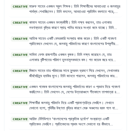
মারুফ
সাহেব
একজন
স্কুল
শিক্ষক
।
তিনি
শিক্ষার্থীদের
আবহাওয়া
ও
জলবায়ুর
CREATIVE
পার্থক্য
শেখাচ্ছিলেন
।
তিনি
বললেন
,
আবহাওয়া
প্রতিদিন
বদলাতে
পারে
,
কিন্তু
জলবায়ু
বোঝার
জন্য
৩০
থেকে
৪০
বছরের
গড়
আবহাওয়াকে
বিবেচনা
করতে
হয়
।
তিনি
আরও
বললেন
,
জলবায়ু
পরিবর্তনের
পেছনে
প্রাকৃতিক
কারণ
কামাল
সাহেব
একজন
মৎস্যজীবী
।
তিনি
লক্ষ্য
করলেন
,
তার
এলাকায়
CREATIVE
যেমন
রয়েছে
তেমনি
রয়েছে
মানবসৃষ্ট
কারণও
।
লবণাক্ততা
বৃদ্ধির
কারণে
স্বাদু
পানির
মাছের
সংখ্যা
কমে
যাচ্ছে
।
তিনি
আরও
দেখলেন
,
বন্যার
কারণে
নদী-পুকুরের
পাড়
উপচে
পানি
জনবসতিতে
প্রবেশ
করছে
,
যা
মাছের
বসবাসের
স্থান
ক্ষতিগ্রস্ত
করছে
।
এই
আতিক
সাহেব
একটি
বেসরকারি
সংস্থায়
কাজ
করেন
।
তিনি
একটি
গবেষণা
CREATIVE
পরিবর্তনগুলো
তার
জীবনযাত্রাকে
প্রভাবিত
করছে
।
প্রতিবেদনে
দেখলেন
যে
,
জলবায়ু
পরিবর্তনের
কারণে
বাংলাদেশের
উপকূলীয়
নিম্নাঞ্চল
ক্রমবর্ধমান
বন্যার
কারণে
স্বাস্থ্যসম্মত
পয়ঃপ্রণালি
ব্যবস্থা
অচল
হয়ে
পড়ছে
।
এর
ফলে
সেখানে
ছোঁয়াচে
রোগের
বিস্তার
লক্ষণীয়ভাবে
বৃদ্ধি
সাবিনা
বেগম
রাজশাহীর
একজন
কৃষক
।
তিনি
লক্ষ্য
করেছেন
যে
,
তার
CREATIVE
পাচ্ছে
।
এছাড়াও
,
তিনি
লক্ষ্য
করলেন
যে
,
দেশের
বিভিন্ন
স্থানে
কৃষিজ
এলাকায়
বৃষ্টিপাতের
পরিমাণ
তুলনামূলকভাবে
কম
।
গত
কয়েক
বছর
ধরে
পণ্য
ক্ষতিগ্রস্ত
হওয়ায়
শিল্পের
উৎপাদন
ব্যাহত
হচ্ছে
।
বসন্তের
শেষ
ও
গ্রীষ্মের
শুরুতে
তার
জমিতে
পানির
অভাবে
সেচকাজ
ব্যাহত
হচ্ছে
এবং
ফসল
নষ্ট
হচ্ছে
।
তিনি
জানেন
যে
,
এটি
একটি
প্রাকৃতিক
দুর্যোগের
মিজান
সাহেব
তার
পরিবারের
সাথে
সুন্দরবন
ভ্রমণে
গিয়ে
দেখলেন
,
সেখানকার
CREATIVE
ফল
,
যার
কারণে
তার
মতো
অনেক
কৃষক
ক্ষতিগ্রস্ত
হচ্ছেন
।
জীববৈচিত্র্য
হুমকির
মুখে
।
তিনি
জানতে
পারলেন
,
জলবায়ু
পরিবর্তনের
কারণে
সমুদ্রের
উচ্চতা
বৃদ্ধি
পাচ্ছে
এবং
লবণাক্ততা
বাড়ছে
,
যা
সুন্দরবনের
ইকোসিস্টেমকে
ক্ষতিগ্রস্ত
করছে
।
তিনি
আরও
লক্ষ্য
করলেন
,
মানুষের
একজন
গবেষক
বাংলাদেশের
জলবায়ু
পরিবর্তনের
কারণ
ও
প্রভাব
নিয়ে
গবেষণা
CREATIVE
অসচেতনতার
কারণে
প্লাস্টিক
বর্জ্য
পরিবেশ
দূষণ
করছে
।
করছিলেন
।
তিনি
দেখলেন
যে
,
দেশের
উত্তরাঞ্চলে
শীতকালে
তাপমাত্রা
৪-৫
ডিগ্রি
সেলসিয়াস
পর্যন্ত
নেমে
আসে
,
যা
জনজীবনকে
বিপর্যস্ত
করে
তোলে
।
আবার
বর্ষাকালে
দেশের
বিভিন্ন
অঞ্চলে
অতিবৃষ্টির
কারণে
নদীগুলো
উপচে
পড়ে
শিক্ষার্থীরা
জলবায়ু
পরিবর্তন
নিয়ে
একটি
প্রামাণ্যচিত্র
দেখছিল
।
সেখানে
CREATIVE
জনপদকে
প্লাবিত
করে
।
তিনি
এই
দুটি
দুর্যোগের
কারণ
ও
মোকাবিলায়
দেখানো
হলো
,
পৃথিবীর
উষ্ণতা
বৃদ্ধির
কারণে
মেরু
অঞ্চলের
বরফ
গলে
যাচ্ছে
করণীয়
নিয়ে
একটি
প্রতিবেদন
তৈরি
করছেন
।
এবং
এর
ফলে
সমুদ্রপৃষ্ঠের
উচ্চতা
বৃদ্ধি
পাচ্ছে
।
প্রামাণ্যচিত্রে
আরও
দেখানো
হয়
যে
,
শিল্পোন্নত
দেশগুলোর
ব্যাপক
জ্বালানি
ব্যবহার
এবং
আরিফ
টেলিভিশনে
'
বাংলাদেশের
প্রাকৃতিক
দুর্যোগ
'
সংক্রান্ত
একটি
CREATIVE
উন্নয়নশীল
দেশগুলোর
বনভূমি
ধ্বংস
এর
প্রধান
কারণ
।
প্রতিবেদন
দেখছিল
।
প্রতিবেদনের
প্রথম
অংশে
দেখানো
হয়
কীভাবে
উত্তরাঞ্চলে
কৃষি
জমি
শুকিয়ে
ফেটে
চৌচির
হয়ে
যাচ্ছে
।
প্রতিবেদনের
দ্বিতীয়