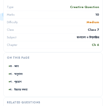
Creative Question
Type
10
Marks
Medium
Difficulty
Class 7
Class
বাংলাদেশ ও বিশ্বপরিচয়
Subject
Ch
6
Chapter
ON THIS PAGE
ক · জ্ঞান
খ · অনুধাবন
গ · প্রয়োগ
ঘ · উচ্চতর দক্ষতা
RELATED QUESTIONS