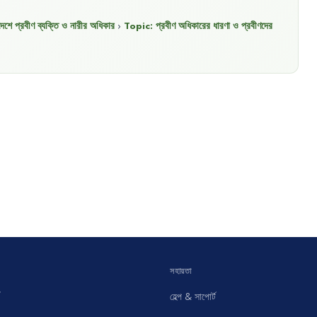
দেশে প্রবীণ ব্যক্তি ও নারীর অধিকার
›
Topic:
প্রবীণ অধিকারের ধারণা ও প্রবীণদের
সহায়তা
হেল্প & সাপোর্ট