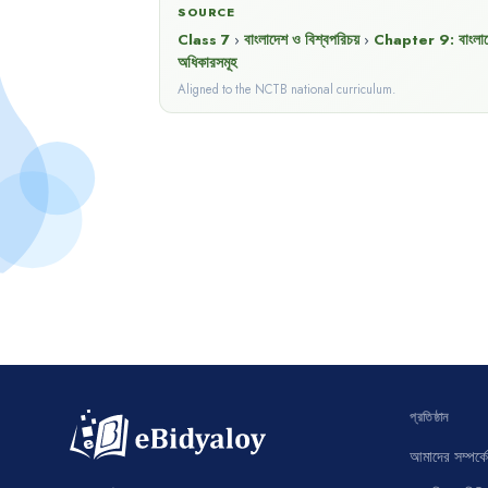
SOURCE
Class 7
›
বাংলাদেশ ও বিশ্বপরিচয়
›
Chapter
9
:
বাংলা
অধিকারসমূহ
Aligned to the NCTB national curriculum.
প্রতিষ্ঠান
আমাদের সম্পর্কে