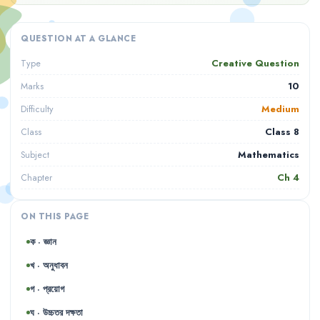
QUESTION AT A GLANCE
Creative Question
Type
10
Marks
Medium
Difficulty
Class 8
Class
Mathematics
Subject
Ch
4
Chapter
ON THIS PAGE
ক · জ্ঞান
খ · অনুধাবন
গ · প্রয়োগ
ঘ · উচ্চতর দক্ষতা