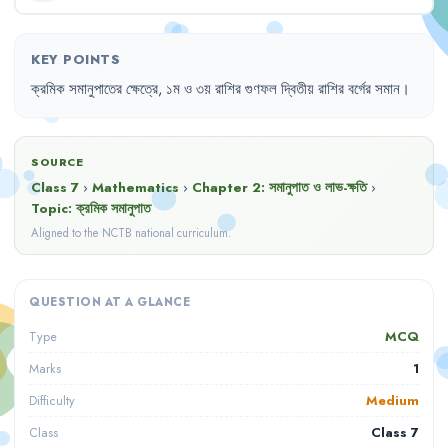
KEY POINTS
ক্রমিক
সমানুপাতের
ক্ষেত্রে
,
১ম
ও
৩য়
রাশির
গুণফল
দ্বিতীয়
রাশির
বর্গের
সমান
।
SOURCE
Class 7
›
Mathematics
›
Chapter
2
:
সমানুপাত ও লাভ-ক্ষতি
›
Topic:
ক্রমিক সমানুপাত
Aligned to the NCTB national curriculum.
QUESTION AT A GLANCE
MCQ
Type
1
Marks
Medium
Difficulty
Class 7
Class