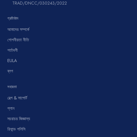
TRAD/DNCC/030243/2022
প্রতিষ্ঠান
আমাদের সম্পর্কে
গোপনীয়তা নীতি
শর্তাবলী
EULA
ব্লগ
সহায়তা
হেল্প & সাপোর্ট
প্লান
সচরাচর জিজ্ঞাস্য
রিফান্ড পলিসি