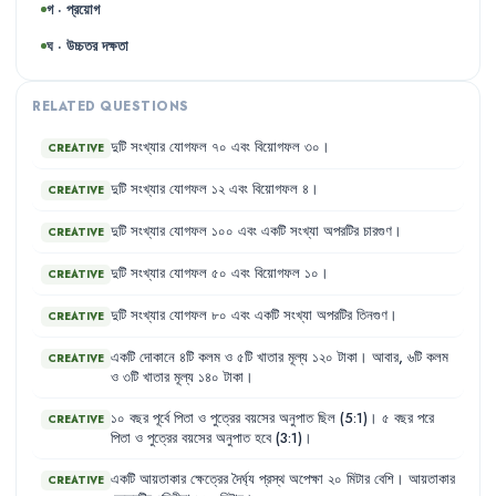
গ · প্রয়োগ
ঘ · উচ্চতর দক্ষতা
RELATED QUESTIONS
দুটি
সংখ্যার
যোগফল
৭০
এবং
বিয়োগফল
৩০
।
CREATIVE
দুটি
সংখ্যার
যোগফল
১২
এবং
বিয়োগফল
৪
।
CREATIVE
দুটি
সংখ্যার
যোগফল
১০০
এবং
একটি
সংখ্যা
অপরটির
চারগুণ
।
CREATIVE
দুটি
সংখ্যার
যোগফল
৫০
এবং
বিয়োগফল
১০
।
CREATIVE
দুটি
সংখ্যার
যোগফল
৮০
এবং
একটি
সংখ্যা
অপরটির
তিনগুণ
।
CREATIVE
একটি
দোকানে
৪টি
কলম
ও
৫টি
খাতার
মূল্য
১২০
টাকা
।
আবার
,
৬টি
কলম
CREATIVE
ও
৩টি
খাতার
মূল্য
১৪০
টাকা
।
১০
বছর
পূর্বে
পিতা
ও
পুত্রের
বয়সের
অনুপাত
ছিল
(5:1)
।
৫
বছর
পরে
CREATIVE
পিতা
ও
পুত্রের
বয়সের
অনুপাত
হবে
(3:1)
।
একটি
আয়তাকার
ক্ষেত্রের
দৈর্ঘ্য
প্রস্থ
অপেক্ষা
২০
মিটার
বেশি
।
আয়তাকার
CREATIVE